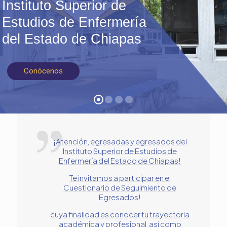
¡Atención, egresadas y egresados del
Instituto Superior de Estudios de
Enfermería del Estado de Chiapas!
Te invitamos a participar en el
Cuestionario de Seguimiento de
Egresados!
cuya finalidad es conocer tu trayectoria
académica y profesional, así como