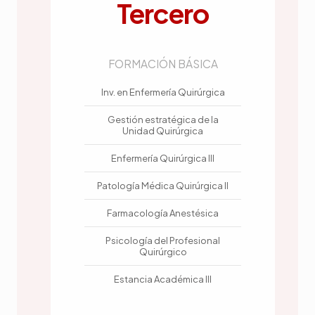
Tercero
FORMACIÓN BÁSICA
Inv. en Enfermería Quirúrgica
Gestión estratégica de la
Unidad Quirúrgica
Enfermería Quirúrgica III
Patología Médica Quirúrgica II
Farmacología Anestésica
Psicología del Profesional
Quirúrgico
Estancia Académica III