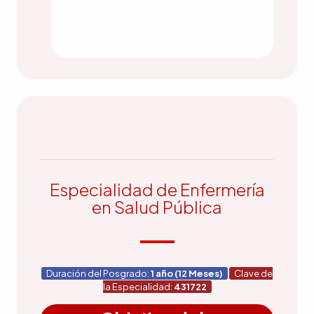
Especialidad de Enfermería
en Salud Pública
Duración del Posgrado:
1 año (12 Meses)
Clave de
la Especialidad:
431722