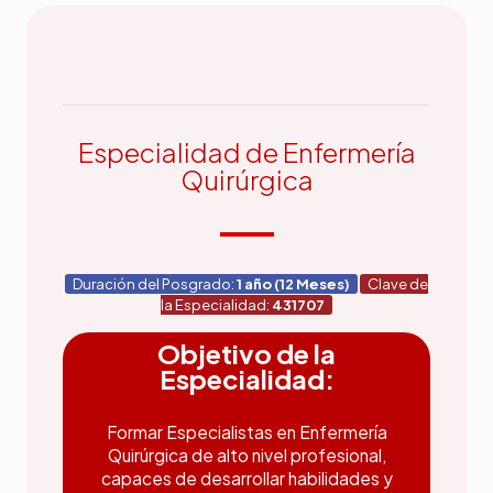
Especialidad de Enfermería
Quirúrgica
Duración del Posgrado:
1 año (12 Meses)
Clave de
la Especialidad:
431707
Objetivo de la
Especialidad:
Formar Especialistas en Enfermería
Quirúrgica de alto nivel profesional,
capaces de desarrollar habilidades y