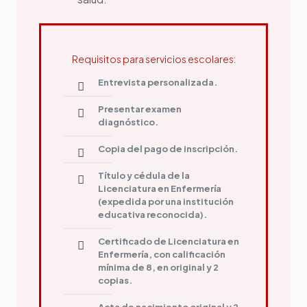
Requisitos para servicios escolares:
Entrevista personalizada.
Presentar examen
diagnóstico.
Copia del pago de inscripción.
Título y cédula de la
Licenciatura en Enfermería
(expedida por una institución
educativa reconocida).
Certificado de Licenciatura en
Enfermería, con calificación
mínima de 8, en original y 2
copias.