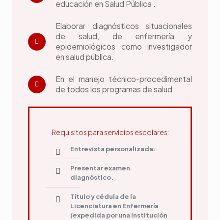
educación en Salud Pública .
Elaborar diagnósticos situacionales
de salud, de enfermería y
epidemiológicos como investigador
en salud pública.
En el manejo técnico-procedimental
de todos los programas de salud .
Requisitos para servicios escolares:
Entrevista personalizada.
Presentar examen
diagnóstico.
Título y cédula de la
Licenciatura en Enfermería
(expedida por una institución