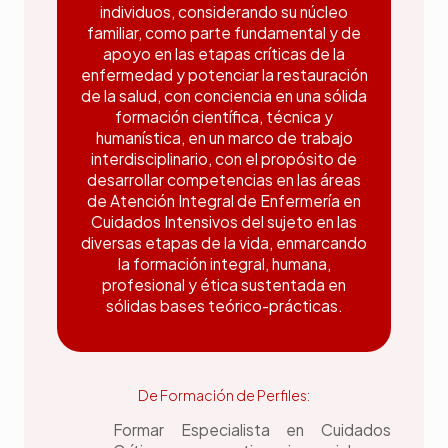
individuos, considerando su núcleo
familiar, como parte fundamental y de
apoyo en las etapas críticas de la
enfermedad y potenciar la restauración
de la salud, con conciencia en una sólida
formación científica, técnica y
humanística, en un marco de trabajo
interdisciplinario, con el propósito de
desarrollar competencias en las áreas
de Atención Integral de Enfermería en
Cuidados Intensivos del sujeto en las
diversas etapas de la vida, enmarcando
la formación integral, humana,
profesional y ética sustentada en
sólidas bases teórico-prácticas.
De Formación de Perfiles:
Formar Especialista en Cuidados