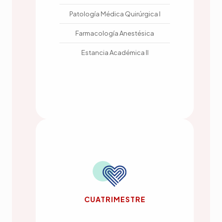
Patología Médica Quirúrgica I
Farmacología Anestésica
Estancia Académica II
CUATRIMESTRE