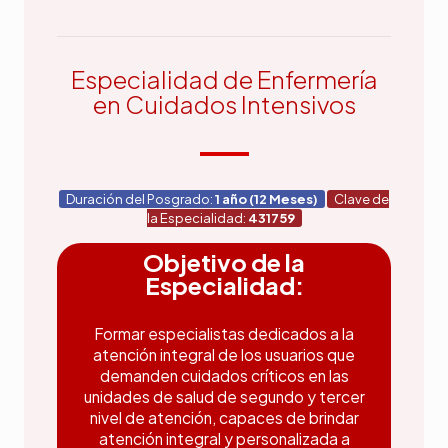
Especialidad de Enfermería
en Cuidados Intensivos
Duración del Posgrado:
1 año (12 Meses)
Clave de
la Especialidad:
431759
Objetivo de la
Especialidad:
Formar especialistas dedicados a la
atención integral de los usuarios que
demanden cuidados críticos en las
unidades de salud de segundo y tercer
nivel de atención, capaces de brindar
atención integral y personalizada a