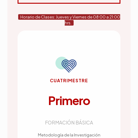
Horario de Clases: Jueves y Viernes de 08:00 a 21:00
hrs.
CUATRIMESTRE
Primero
FORMACIÓN BÁSICA
Metodología de la Investigación