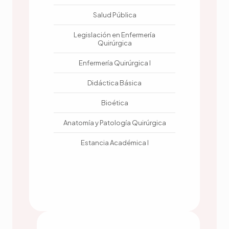
Salud Pública
Legislación en Enfermería
Quirúrgica
Enfermería Quirúrgica I
Didáctica Básica
Bioética
Anatomía y Patología Quirúrgica
Estancia Académica I