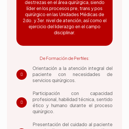
destrezas en el área quirúrgica, siendo
líder en los procesos pre, trans y pos
quirúrgico en las Unidades Médicas de
2do. y 3er. nivel de atención, así como el
ejercicio del liderazgo en el campo
disciplinar.
De Formación de Perfiles:
Orientación a la atención integral del
paciente con necesidades de
servicios quirúrgicos.
Participación con capacidad
profesional, habilidad técnica, sentido
ético y humano durante el proceso
quirúrgico.
Presentación del cuidado al paciente