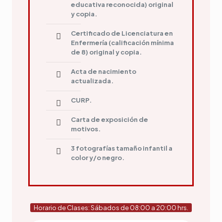
educativa reconocida) original
y copia.
Certificado de Licenciatura en
Enfermería (calificación mínima
de 8) original y copia.
Acta de nacimiento
actualizada.
CURP.
Carta de exposición de
motivos.
3 fotografías tamaño infantil a
color y/o negro.
Horario de Clases: Sábados de 08:00 a 20:00 hrs.