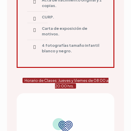
Acta de nacimiento original y 2
copias.
CURP.
Carta de exposición de
motivos.
4 fotografías tamaño infantil
blanco y negro.
Horario de Clases: Jueves y Viernes de 08:00 a
20:00 hrs.