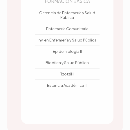
FORMACIÓN BÁSICA
Gerencia de Enfermería y Salud
Pública
Enfermería Comunitaria
Inv. en Enfermería y Salud Pública
Epidemiología II
Bioética y Salud Pública
Tzotzil II
Estancia Académica III