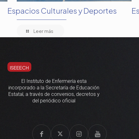
Espacios Culturales y Deportes
Es
Leer más
ISEEECH
El Instituto de Enfermería esta
incorporado a la Secretaría de Educación
Estatal, a través de convenios, decretos y
del periódico oficial