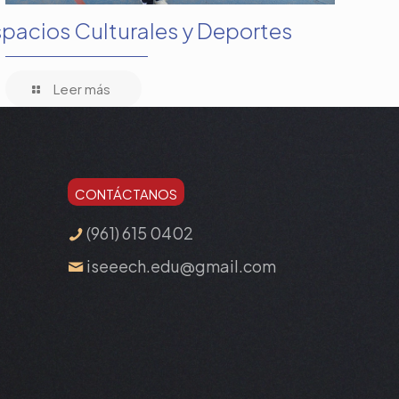
pacios Culturales y Deportes
Leer más
CONTÁCTANOS
(961) 615 0402
iseeech.edu@gmail.com