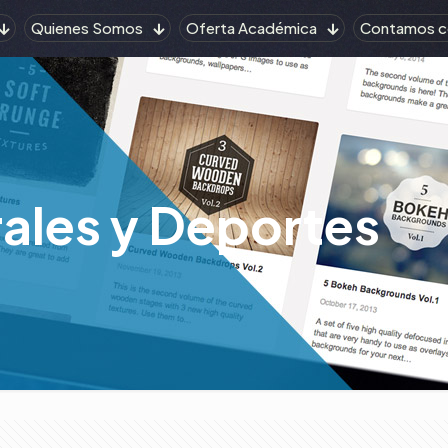
Quienes Somos
Oferta Académica
Contamos c
rales y Deportes